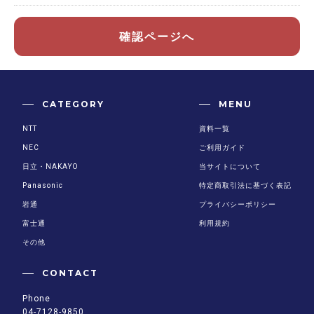
確認ページへ
CATEGORY
MENU
NTT
資料一覧
NEC
ご利用ガイド
日立・NAKAYO
当サイトについて
Panasonic
特定商取引法に基づく表記
岩通
プライバシーポリシー
富士通
利用規約
その他
CONTACT
Phone
04-7128-9850