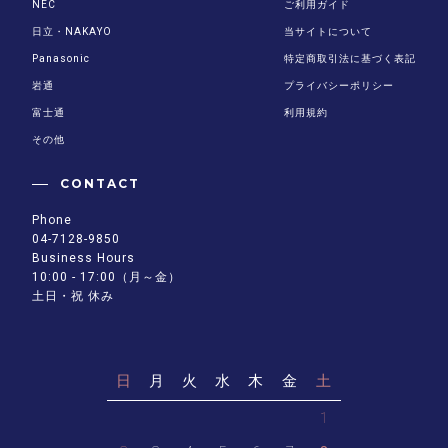
NEC
ご利用ガイド
日立・NAKAYO
当サイトについて
Panasonic
特定商取引法に基づく表記
岩通
プライバシーポリシー
富士通
利用規約
その他
CONTACT
Phone
04-7128-9850
Business Hours
10:00 - 17:00（月～金）
土日・祝 休み
日
月
火
水
木
金
土
1