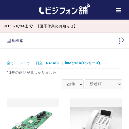
8/11～8/14まで
【夏季休業のお知らせ】
全て
|
メーカ
|
日立・NAKAYO
|
integral-X(Xシリーズ)
12件
の商品が見つかりました