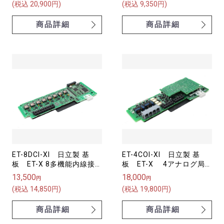
(税込 20,900円)
(税込 9,350円)
商品詳細
商品詳細
ET-8DCI-XI 日立製 基
ET-4COI-XI 日立製 基
板 ET-X 8多機能内線接
板 ET-X 4アナログ局
続ユニット【中古品】
線ユニット【中古品】
13,500
18,000
円
円
(税込 14,850円)
(税込 19,800円)
商品詳細
商品詳細