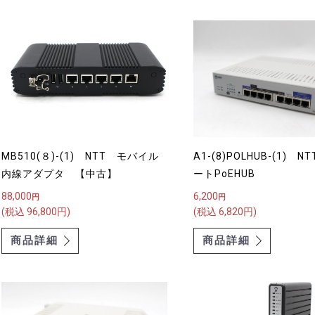
MB510(８)-(1) NTT モバイル
A1-(8)POLHUB-(1) 
内線アダプタ 【中古】
ートPoEHUB
88,000
6,200
円
円
(税込 96,800円)
(税込 6,820円)
商品詳細
商品詳細