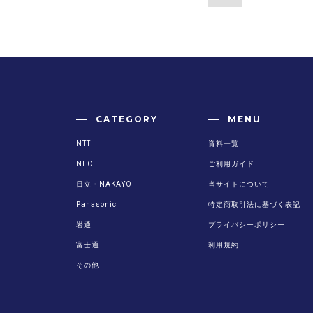
CATEGORY
MENU
NTT
資料一覧
NEC
ご利用ガイド
日立・NAKAYO
当サイトについて
Panasonic
特定商取引法に基づく表記
岩通
プライバシーポリシー
富士通
利用規約
その他