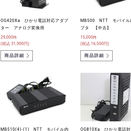
OG420Xa ひかり電話対応アダプ
MB500 NTT モバイ
ター アナログ変換用
プタ 【中古】
29,000
15,000
円
円
(税込 31,900円)
(税込 16,500円)
商品詳細
商品詳細
MB510(4)-(1) NTT モバイル内
OG810Xa ひかり電話