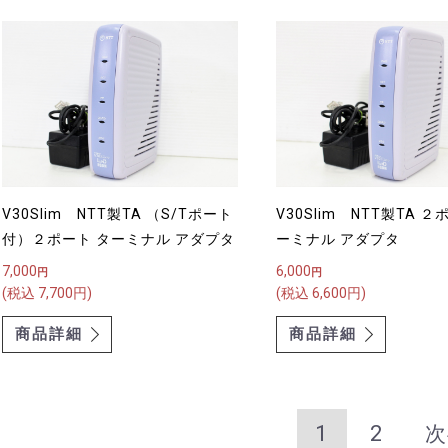
V30Slim NTT製TA （S/Tポート
V30Slim NTT製TA ２ポート タ
付）２ポート ターミナル アダプタ
ーミナル アダプタ
7,000
6,000
円
円
(税込 7,700円)
(税込 6,600円)
商品詳細
商品詳細
1
2
次