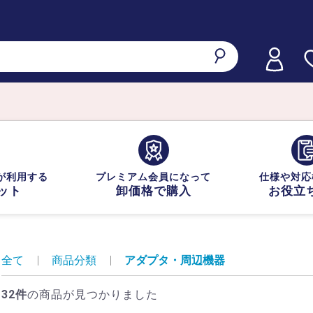
が利用する
プレミアム会員になって
仕様や対応
ット
卸価格で購入
お役立
全て
|
商品分類
|
アダプタ・周辺機器
32件
の商品が見つかりました