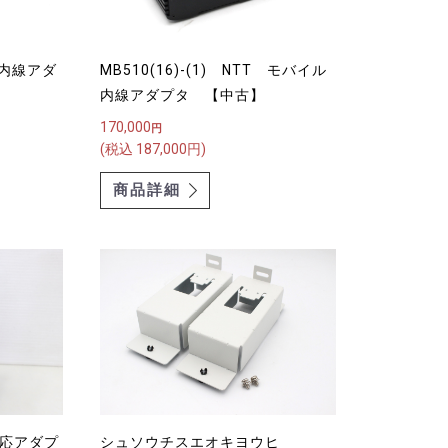
ル内線アダ
MB510(16)-(1) NTT モバイル
内線アダプタ 【中古】
170,000
円
(税込 187,000円)
商品詳細
対応アダプ
シュソウチスエオキヨウヒ