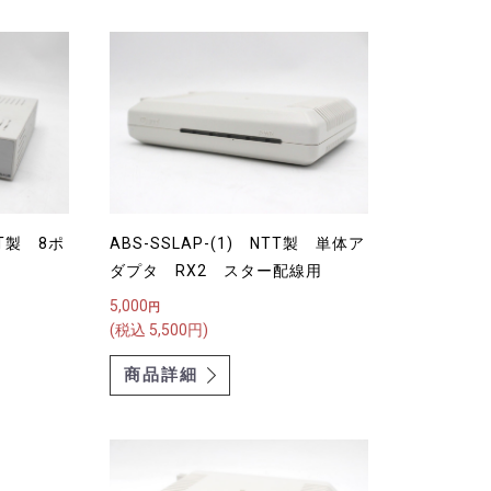
NTT製 8ポ
ABS-SSLAP-(1) NTT製 単体ア
ダプタ RX2 スター配線用
5,000
円
(税込 5,500円)
商品詳細