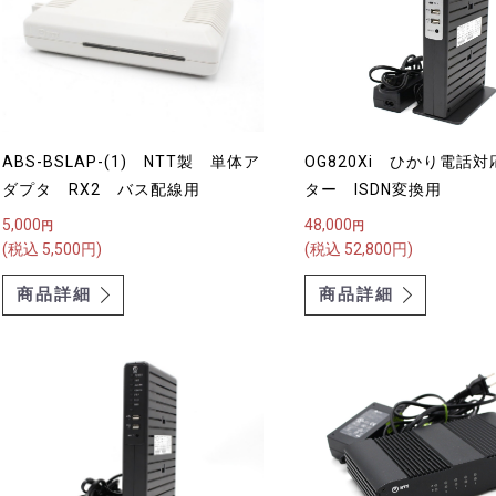
ABS-BSLAP-(1) NTT製 単体ア
OG820Xi ひかり電話
ダプタ RX2 バス配線用
ター ISDN変換用
5,000
48,000
円
円
(税込 5,500円)
(税込 52,800円)
商品詳細
商品詳細