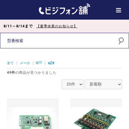
8/11～8/14まで
【夏季休業のお知らせ】
全て
|
メーカ
|
NTT
|
αZX
49件
の商品が見つかりました