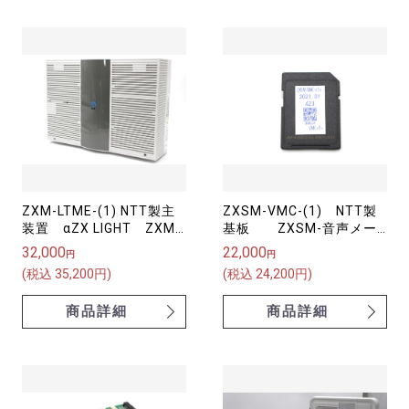
ZXM-LTME-(1) NTT製主
ZXSM-VMC-(1) NTT製
装置 αZX LIGHT ZXM-
基板 ZXSM-音声メー
LIGHT主装置-｢1｣【中古】
ル拡張カード【中古】
32,000
22,000
円
円
(税込 35,200円)
(税込 24,200円)
商品詳細
商品詳細