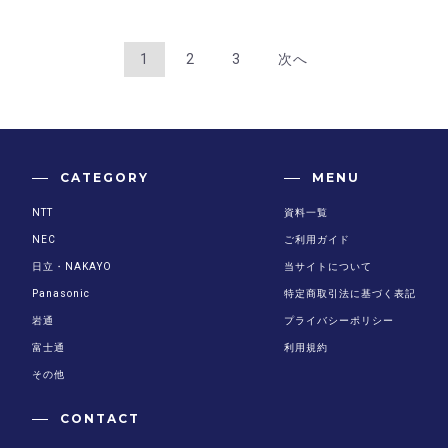
1
2
3
次へ
CATEGORY
MENU
NTT
資料一覧
NEC
ご利用ガイド
日立・NAKAYO
当サイトについて
Panasonic
特定商取引法に基づく表記
岩通
プライバシーポリシー
富士通
利用規約
その他
CONTACT