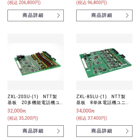
(税込 206,800円)
(税込 96,800円)
(1)【中古】）
商品詳細
商品詳細
ZXL-20SU-(1) NTT製
ZXL-8SLU-(1) NTT製
基板 20多機能電話機ユ
基板 8単体電話機ユニッ
ニット（スター）
ト αZX 【中古】
32,000
34,000
円
円
αZXL 【中古】
(税込 35,200円)
(税込 37,400円)
商品詳細
商品詳細