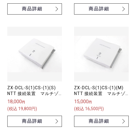
商品詳細
商品詳細
ZX-DCL-S(1)CS-(1)(S)
ZX-DCL-S(1)CS-(1)(M)
NTT 接続装置 マルチゾ
NTT 接続装置 マルチゾ
ーン1chスレーブ接続装
ーン1chマスター接続装
18,000
15,000
円
円
置 スター配線用（増設
置 スター配線用【中古】
(税込 19,800円)
(税込 16,500円)
用）
商品詳細
商品詳細