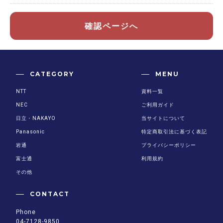
確認ページへ
CATEGORY
MENU
NTT
資料一覧
NEC
ご利用ガイド
日立・NAKAYO
当サイトについて
Panasonic
特定商取引法に基づく表記
岩通
プライバシーポリシー
富士通
利用規約
その他
CONTACT
Phone
04-7128-9850