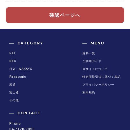
確認ページへ
CATEGORY
MENU
NTT
資料一覧
NEC
ご利用ガイド
日立・NAKAYO
当サイトについて
Panasonic
特定商取引法に基づく表記
岩通
プライバシーポリシー
富士通
利用規約
その他
CONTACT
Phone
04-7128-9850