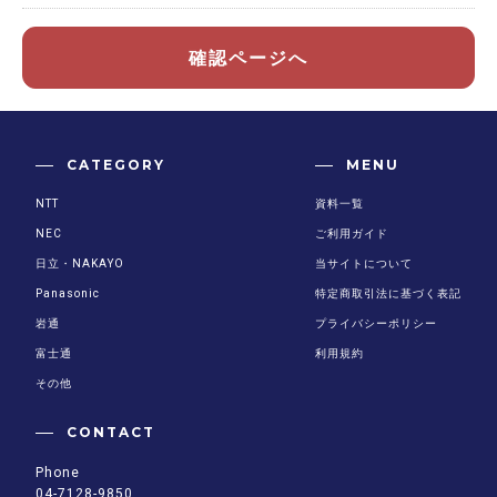
確認ページへ
CATEGORY
MENU
NTT
資料一覧
NEC
ご利用ガイド
日立・NAKAYO
当サイトについて
Panasonic
特定商取引法に基づく表記
岩通
プライバシーポリシー
富士通
利用規約
その他
CONTACT
Phone
04-7128-9850