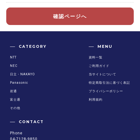
確認ページへ
CATEGORY
MENU
NTT
資料一覧
NEC
ご利用ガイド
日立・NAKAYO
当サイトについて
Panasonic
特定商取引法に基づく表記
岩通
プライバシーポリシー
富士通
利用規約
その他
CONTACT
Phone
04-7128-9850