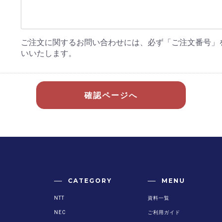
ご注文に関するお問い合わせには、必ず「ご注文番号」
いいたします。
確認ページへ
CATEGORY
MENU
NTT
資料一覧
NEC
ご利用ガイド