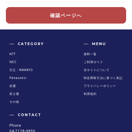
確認ページへ
CATEGORY
MENU
NTT
資料一覧
NEC
ご利用ガイド
日立・NAKAYO
当サイトについて
Panasonic
特定商取引法に基づく表記
岩通
プライバシーポリシー
富士通
利用規約
その他
CONTACT
Phone
04-7128-9850