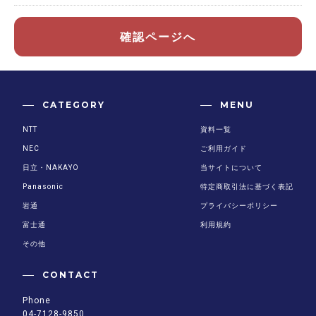
確認ページへ
CATEGORY
MENU
NTT
資料一覧
NEC
ご利用ガイド
日立・NAKAYO
当サイトについて
Panasonic
特定商取引法に基づく表記
岩通
プライバシーポリシー
富士通
利用規約
その他
CONTACT
Phone
04-7128-9850