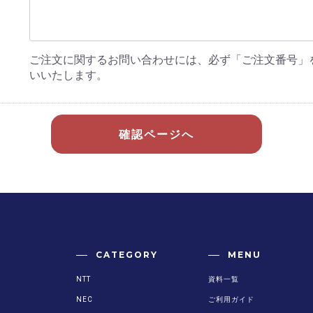
ご注文に関するお問い合わせには、必ず「ご注文番号」
いいたします。
確認ページへ
CATEGORY
MENU
NTT
資料一覧
NEC
ご利用ガイド