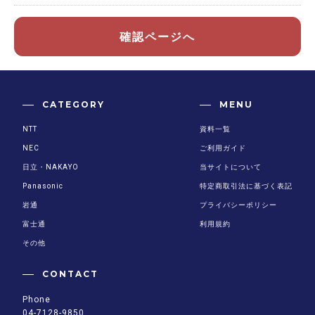
確認ページへ
CATEGORY
MENU
NTT
資料一覧
NEC
ご利用ガイド
日立・NAKAYO
当サイトについて
Panasonic
特定商取引法に基づく表記
岩通
プライバシーポリシー
富士通
利用規約
その他
CONTACT
Phone
04-7128-9850