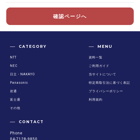
確認ページへ
CATEGORY
MENU
NTT
資料一覧
NEC
ご利用ガイド
日立・NAKAYO
当サイトについて
Panasonic
特定商取引法に基づく表記
岩通
プライバシーポリシー
富士通
利用規約
その他
CONTACT
Phone
04-7128-9850