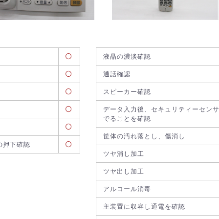
液晶の濃淡確認
通話確認
スピーカー確認
データ入力後、セキュリティーセン
でることを確認
筐体の汚れ落とし、傷消し
の押下確認
ツヤ消し加工
ツヤ出し加工
アルコール消毒
主装置に収容し通電を確認