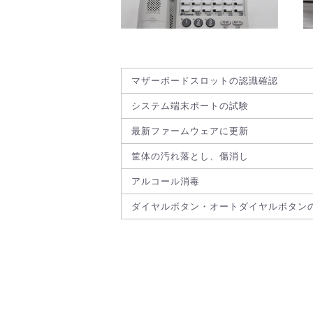
マザーボードスロットの認識確認
システム端末ポートの試験
最新ファームウェアに更新
筐体の汚れ落とし、傷消し
アルコール消毒
ダイヤルボタン・オートダイヤルボタン