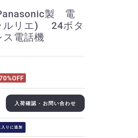
Panasonic製 電
r(ラルリエ) 24ボタ
レス電話機
70%OFF
入荷確認 - お問い合わせ
に入りに追加