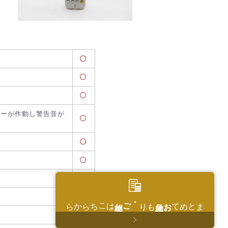
サーが作動し警告音が
はこちらから
・ご相談
もり
お見積
まとめて