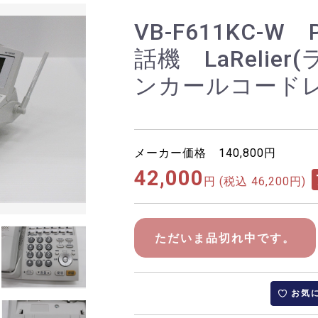
VB-F611KC-W 
話機 LaRelie
ンカールコード
メーカー価格 140,800円
42,000
円
(税込 46,200円)
ただいま品切れ中です。
お気