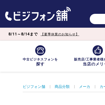
8/11～8/14まで
【夏季休業のお知らせ】
中古ビジネスフォンを
販売店/工事業者様
探す
当店のメリ
ビジフォン舗
|
商品分類
|
メーカ
|
カ