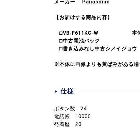
メーカー Panasonic
【お届けする商品内容】
□VB-F611KC-W 本体
□中古電池パック 
□書き込みなし中古シメイジョウ
※本体に画像よりも黄ばみがある場
仕様
ボタン数 24
電話帳 10000
発着歴 20