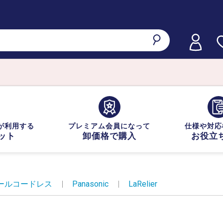
が利用する
プレミアム会員になって
仕様や対応
ット
卸価格で購入
お役立
ールコードレス
|
Panasonic
|
LaRelier