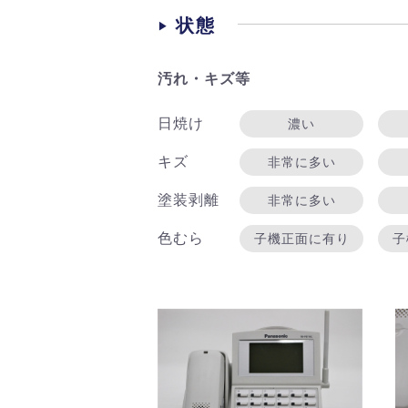
状態
汚れ・キズ等
日焼け
濃い
キズ
非常に多い
塗装剥離
非常に多い
色むら
子機正面に有り
子