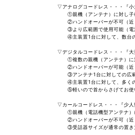
▽アナログコードレス・・・『小
①親機（アンテナ）に対し子機
②ハンドオーバーが不可（近く
③より広範囲で使用可能（電波
④主装置1台に対して、数台の
▽デジタルコードレス・・・『大
①複数の親機（アンテナ）に対
②ハンドオーバーが可能（近く
③アンテナ1台に対しての広範
④主装置1台に対して、多くの
⑤軽いので首からさげてお使い
▽カールコードレス・・・『少人
①親機（電話機型アンテナ）に
②ハンドオーバーが不可（近く
③受話器サイズが通常の置き方