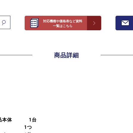
対応機種や価格表など資料
一覧はこちら
商品詳細
中古品本体 1台
ク 1つ