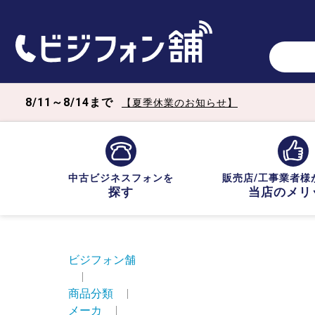
8/11～8/14まで
【夏季休業のお知らせ】
中古ビジネスフォンを
販売店/工事業者様
探す
当店のメリ
ビジフォン舗
|
商品分類
|
メーカ
|