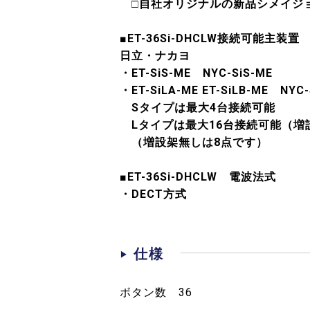
□自社オリジナルの新品シメイ
■ET-36Si-DHCLW接続可能主装置
日立・ナカヨ
・ET-SiS-ME NYC-SiS-ME
・ET-SiLA-ME ET-SiLB-ME NYC-
Sタイプは最大4台接続可能
Lタイプは最大16台接続可能（増
（増設架無しは8点です）
■ET-36Si-DHCLW 電波法式
・DECT方式
仕様
ボタン数 36