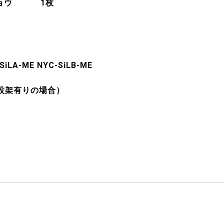
ジョウ 1枚
SiLA-ME NYC-SiLB-ME
設架有りの場合）