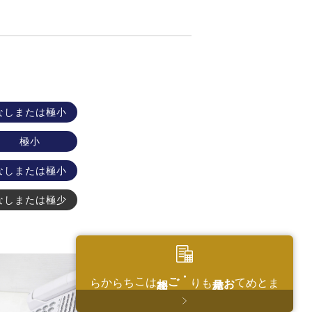
なしまたは極小
極小
なしまたは極小
なしまたは極少
はこちらから
・ご相談
もり
お見積
まとめて