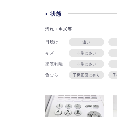
状態
汚れ・キズ等
日焼け
濃い
キズ
非常に多い
塗装剥離
非常に多い
色むら
子機正面に有り
子