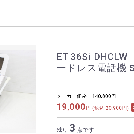
ET-36Si-DHC
ードレス電話機 S-i
メーカー価格 140,800円
19,000
円
(税込 20,900円)
3
残り
点です