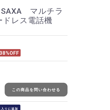
 SAXA マルチラ
ードレス電話機
38%OFF
この商品を問い合わせる
に入りに追加