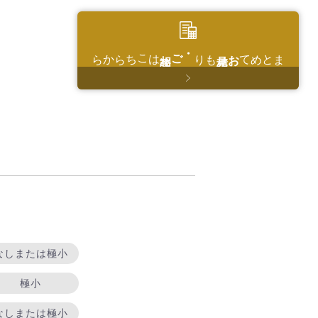
はこちらから
・ご相談
もり
お見積
まとめて
なしまたは極小
極小
なしまたは極小