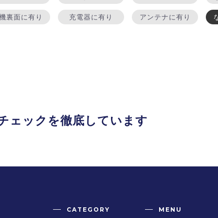
機裏面に有り
充電器に有り
アンテナに有り
チェックを
徹底しています
CATEGORY
MENU