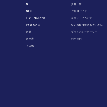
NTT
資料一覧
NEC
ご利用ガイド
日立・NAKAYO
当サイトについて
Panasonic
特定商取引法に基づく表記
岩通
プライバシーポリシー
富士通
利用規約
その他