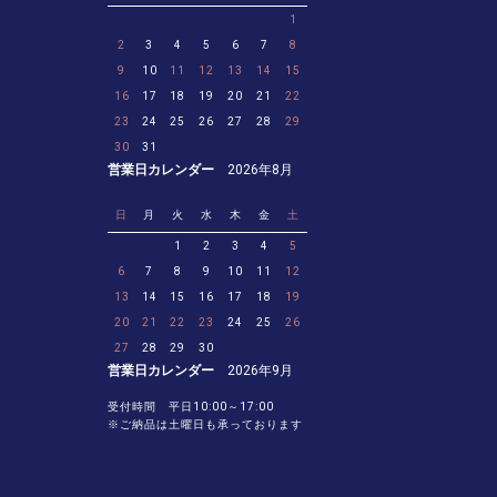
1
2
3
4
5
6
7
8
9
10
11
12
13
14
15
16
17
18
19
20
21
22
23
24
25
26
27
28
29
30
31
営業日カレンダー
2026年8月
日
月
火
水
木
金
土
1
2
3
4
5
6
7
8
9
10
11
12
13
14
15
16
17
18
19
20
21
22
23
24
25
26
27
28
29
30
営業日カレンダー
2026年9月
受付時間 平日10:00～17:00
※ご納品は土曜日も承っております