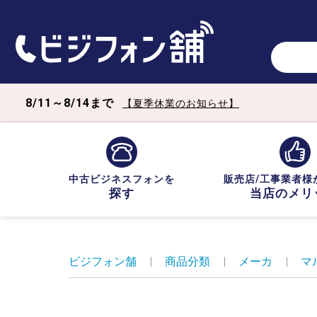
8/11～8/14まで
【夏季休業のお知らせ】
中古ビジネスフォンを
販売店/工事業者様
探す
当店のメリ
ビジフォン舗
|
商品分類
|
メーカ
|
マ