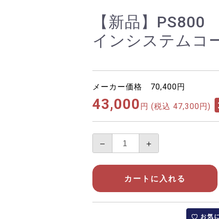
【新品】PS800
インシステムコ
メーカー価格 70,400円
43,000
円
(税込 47,300円)
カートに入れる
お気