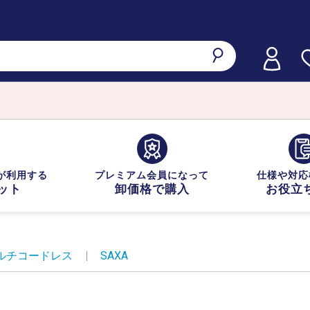
が利用する
プレミアム会員になって
仕様や対応
ット
卸価格で購入
お役立
ルチコードレス
|
SAXA