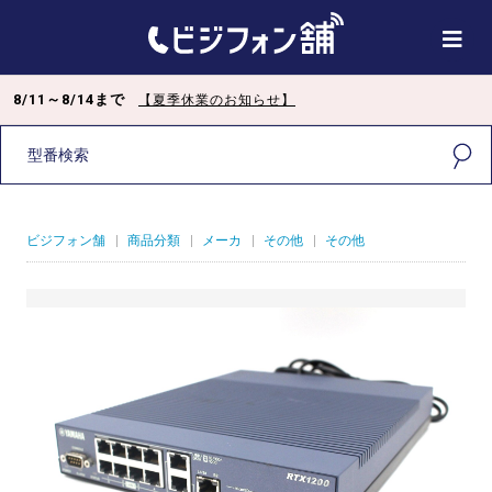
8/11～8/14まで
【夏季休業のお知らせ】
ビジフォン舗
|
商品分類
|
メーカ
|
その他
|
その他