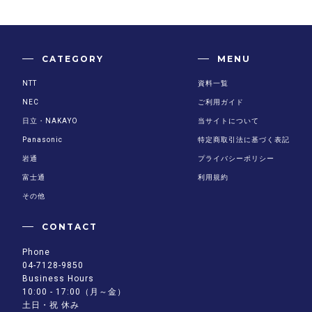
CATEGORY
MENU
NTT
資料一覧
NEC
ご利用ガイド
日立・NAKAYO
当サイトについて
Panasonic
特定商取引法に基づく表記
岩通
プライバシーポリシー
富士通
利用規約
その他
CONTACT
Phone
04-7128-9850
Business Hours
10:00 - 17:00（月～金）
土日・祝 休み