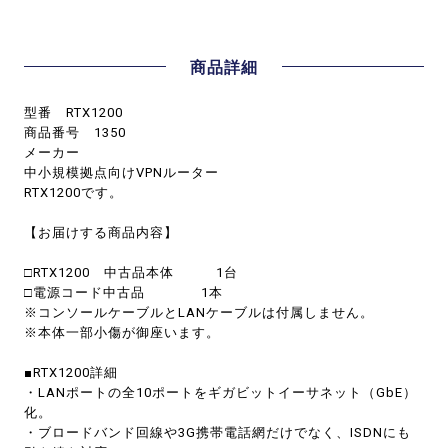
商品詳細
型番 RTX1200
商品番号 1350
メーカー
中小規模拠点向けVPNルーター
RTX1200です。
【お届けする商品内容】
□RTX1200 中古品本体 1台
□電源コード中古品 1本
※コンソールケーブルとLANケーブルは付属しません。
※本体一部小傷が御座います。
■RTX1200詳細
・LANポートの全10ポートをギガビットイーサネット（GbE）
化。
・ブロードバンド回線や3G携帯電話網だけでなく、ISDNにも