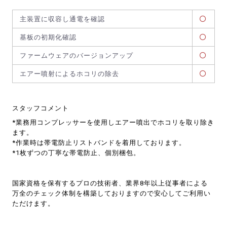
主装置に収容し通電を確認
基板の初期化確認
ファームウェアのバージョンアップ
エアー噴射によるホコリの除去
スタッフコメント
*業務用コンプレッサーを使用しエアー噴出でホコリを取り除き
ます。
*作業時は帯電防止リストバンドを着用しております。
*1枚ずつの丁寧な帯電防止、個別梱包。
国家資格を保有するプロの技術者、業界8年以上従事者による
万全のチェック体制を構築しておりますので安心してご利用い
ただけます。