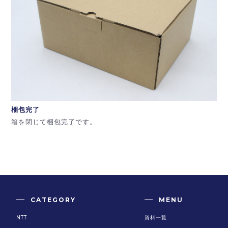
梱包完了
箱を閉じて梱包完了です。
CATEGORY
MENU
NTT
資料一覧