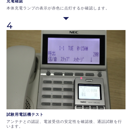
充電確認
本体充電ランプの表示が赤色に点灯するか確認します。
4
試験用電話機
テスト
アンテナとの認証、電波受信の安定性を確認後、通話試験を行
います。