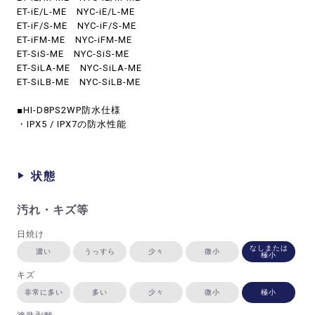
ET-iE/L-ME NYC-iE/L-ME
ET-iF/S-ME NYC-iF/S-ME
ET-iFM-ME NYC-iFM-ME
ET-SiS-ME NYC-SiS-ME
ET-SiLA-ME NYC-SiLA-ME
ET-SiLB-ME NYC-SiLB-ME
■HI-D8PS2WP防水仕様
・IPX5 / IPX7の防水性能
状態
汚れ・キズ等
日焼け
なしまたは
濃い
うっすら
少々
微小
極小
キズ
非常に多い
多い
少々
微小
極小