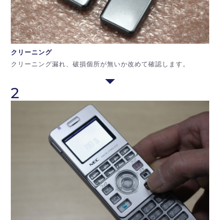
クリーニング
クリーニング漏れ、破損個所が無いか改めて確認します。
2