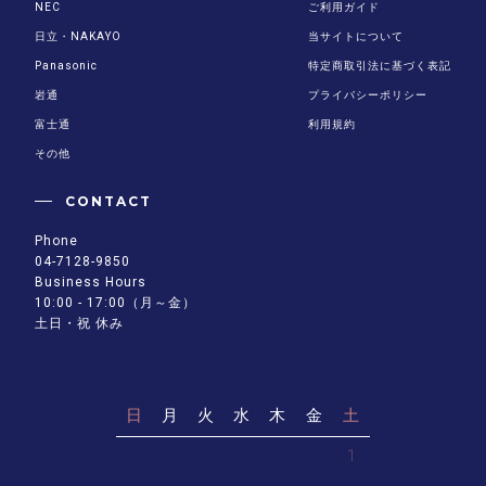
NEC
ご利用ガイド
日立・NAKAYO
当サイトについて
Panasonic
特定商取引法に基づく表記
岩通
プライバシーポリシー
富士通
利用規約
その他
CONTACT
Phone
04-7128-9850
Business Hours
10:00 - 17:00（月～金）
土日・祝 休み
日
月
火
水
木
金
土
1