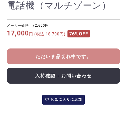
電話機（マルチゾーン）
メーカー価格 72,600円
17,000
76%OFF
円
(税込 18,700円)
ただいま品切れ中です。
入荷確認 - お問い合わせ
お気に入りに追加