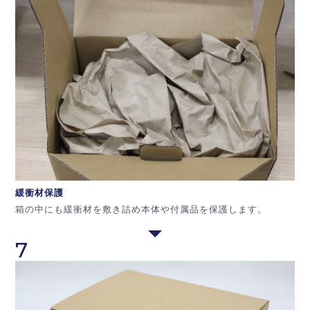
緩衝材保護
箱の中にも緩衝材を敷き詰め本体や付属品を保護します。
7