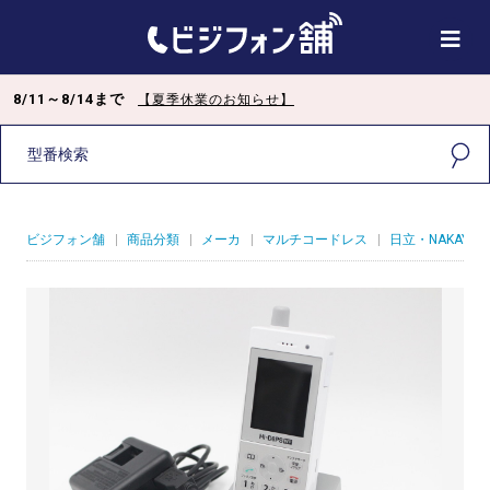
8/11～8/14まで
【夏季休業のお知らせ】
ビジフォン舗
|
商品分類
|
メーカ
|
マルチコードレス
|
日立・NAKAYO