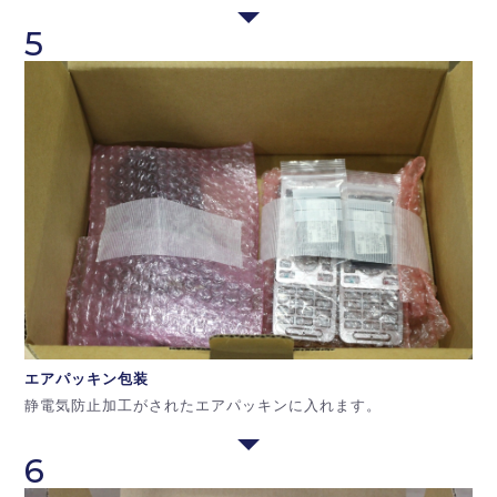
5
エアパッキン
包装
静電気防止加工がされたエアパッキンに入れます。
6