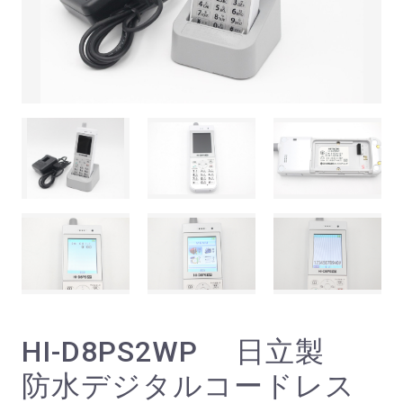
HI-D8PS2WP 日立製
防水デジタルコードレス