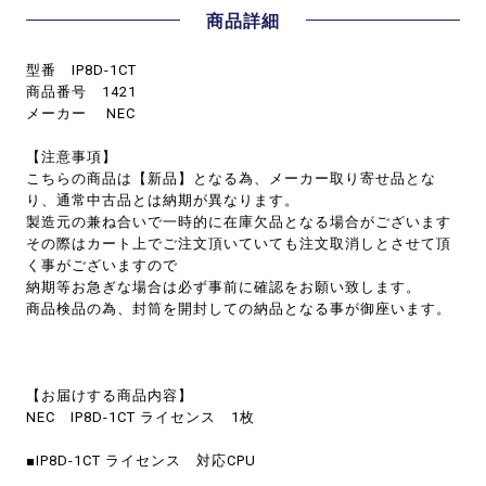
商品詳細
型番 IP8D-1CT
商品番号 1421
メーカー NEC
【注意事項】
こちらの商品は【新品】となる為、メーカー取り寄せ品とな
り、通常中古品とは納期が異なります。
製造元の兼ね合いで一時的に在庫欠品となる場合がございます
その際はカート上でご注文頂いていても注文取消しとさせて頂
く事がございますので
納期等お急ぎな場合は必ず事前に確認をお願い致します。
商品検品の為、封筒を開封しての納品となる事が御座います。
【お届けする商品内容】
NEC IP8D-1CT ライセンス 1枚
■IP8D-1CT ライセンス 対応CPU