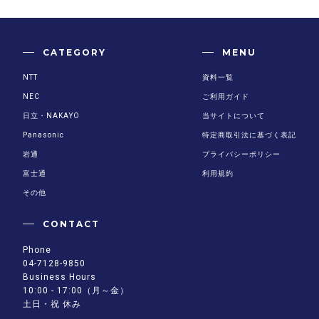
CATEGORY
MENU
NTT
資料一覧
NEC
ご利用ガイド
日立・NAKAYO
当サイトについて
Panasonic
特定商取引法に基づく表記
岩通
プライバシーポリシー
富士通
利用規約
その他
CONTACT
Phone
04-7128-9850
Business Hours
10:00 - 17:00（月～金）
土日・祝 休み