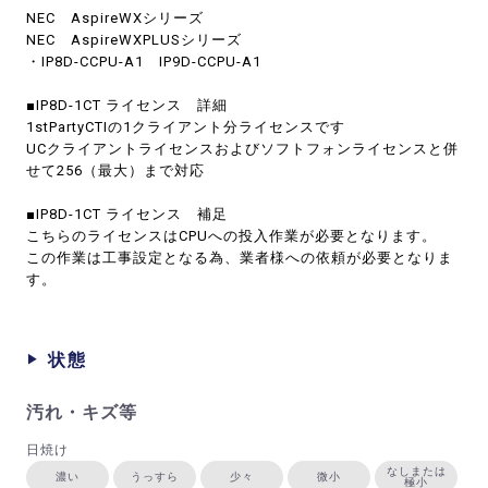
NEC AspireWXシリーズ
NEC AspireWXPLUSシリーズ
・IP8D-CCPU-A1 IP9D-CCPU-A1
■IP8D-1CT ライセンス 詳細
1stPartyCTIの1クライアント分ライセンスです
UCクライアントライセンスおよびソフトフォンライセンスと併
せて256（最大）まで対応
■IP8D-1CT ライセンス 補足
こちらのライセンスはCPUへの投入作業が必要となります。
この作業は工事設定となる為、業者様への依頼が必要となりま
す。
状態
汚れ・キズ等
日焼け
なしまたは
濃い
うっすら
少々
微小
極小