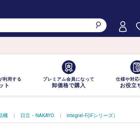
が利用する
プレミアム会員になって
仕様や対応
ット
卸価格で購入
お役立
話機
|
日立・NAKAYO
|
integral-F(iFシリーズ）