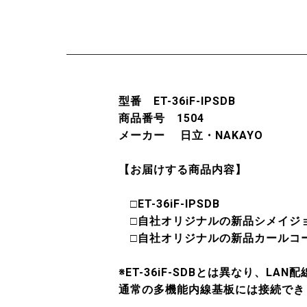
型番 ET-36iF-IPSDB
商品番号 1504
メーカー 日立・NAKAYO
【お届けする商品内容】
□ET-36iF-IPSDB
□自社オリジナルの新品シメイ
□自社オリジナルの新品カール
※ET-36iF-SDBとは異なり、L
通常の多機能内線基板には接続でき