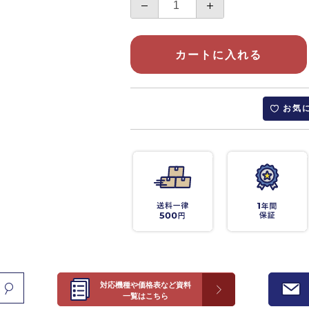
カートに入れる
お気
対応機種や価格表など資料
一覧はこちら