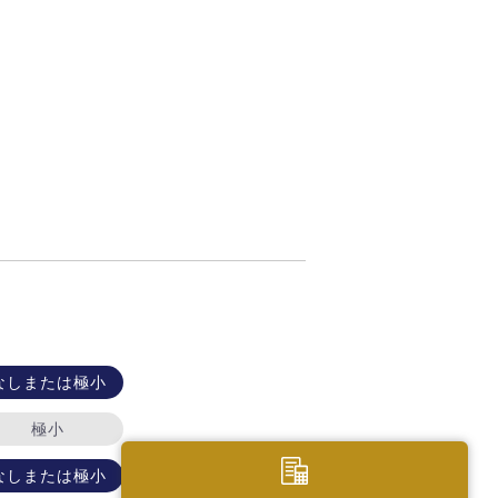
なしまたは極小
極小
なしまたは極小