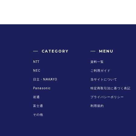
CATEGORY
MENU
NTT
資料一覧
NEC
ご利用ガイド
日立・NAKAYO
当サイトについて
Panasonic
特定商取引法に基づく表記
岩通
プライバシーポリシー
富士通
利用規約
その他