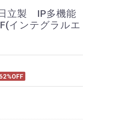
DB 日立製 IP多機能
al-F(インテグラルエ
62%OFF