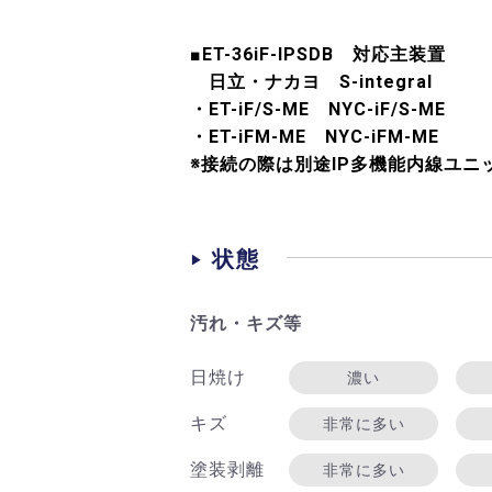
■ET-36iF-IPSDB 対応主装置
日立・ナカヨ S-integral
・ET-iF/S-ME NYC-iF/S-ME
・ET-iFM-ME NYC-iFM-ME
※接続の際は別途IP多機能内線ユニ
状態
汚れ・キズ等
日焼け
濃い
キズ
非常に多い
塗装剥離
非常に多い