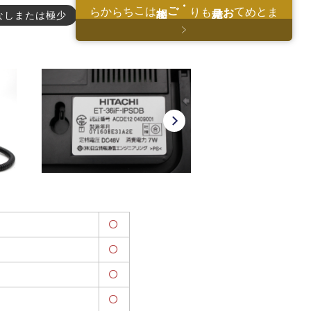
はこちらから
・ご相談
もり
お見積
まとめて
なしまたは極少