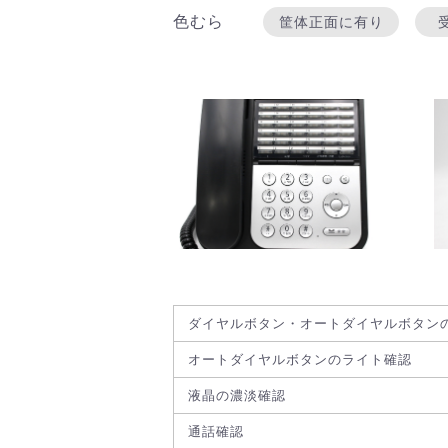
色むら
筐体正面に有り
ダイヤルボタン・オートダイヤルボタン
オートダイヤルボタンのライト確認
液晶の濃淡確認
通話確認