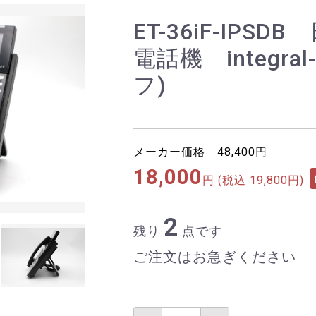
ET-36iF-IPS
電話機 integr
フ)
メーカー価格 48,400円
18,000
円
(税込 19,800円)
2
残り
点です
ご注文はお急ぎください