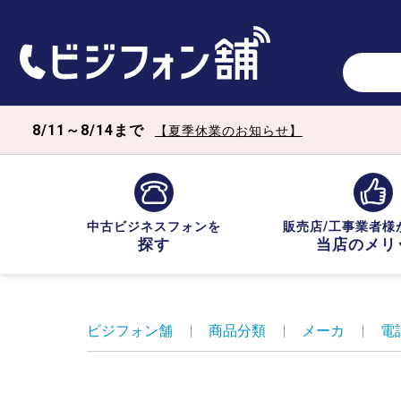
8/11～8/14まで
【夏季休業のお知らせ】
中古ビジネスフォンを
販売店/工事業者様
探す
当店のメリ
ビジフォン舗
|
商品分類
|
メーカ
|
電