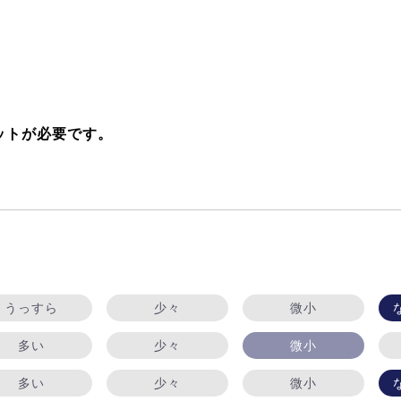
ットが必要です。
うっすら
少々
微小
多い
少々
微小
多い
少々
微小