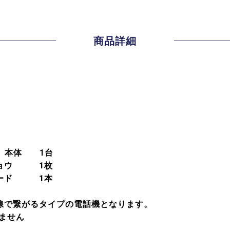
商品詳細
 本体 1台
ジョウ 1枚
コード 1本
AN配線で繋がるタイプの電話機となります。
ません