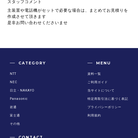
スタッフコメント
主装置や電話機がセットで必要な場合は、まとめてお見積りを
作成させて頂きます
是非お問い合わせくださいませ
CATEGORY
MENU
NTT
資料一覧
NEC
ご利用ガイド
日立・NAKAYO
当サイトについて
Panasonic
特定商取引法に基づく表記
岩通
プライバシーポリシー
富士通
利用規約
その他
CONTACT