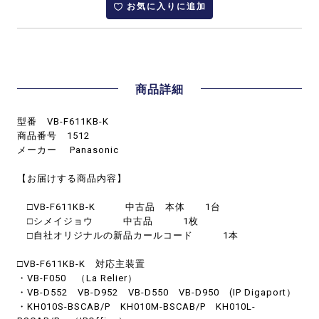
お気に入りに追加
商品詳細
型番 VB-F611KB-K
商品番号 1512
メーカー Panasonic
【お届けする商品内容】
□VB-F611KB-K 中古品 本体 1台
□シメイジョウ 中古品 1枚
□自社オリジナルの新品カールコード 1本
□VB-F611KB-K 対応主装置
・VB-F050 （La Relier）
・VB-D552 VB-D952 VB-D550 VB-D950 (IP Digaport）
・KH010S-BSCAB/P KH010M-BSCAB/P KH010L-