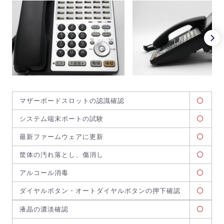
マザーボードスロットの認識確認
システム端末ポートの試験
最新ファームウェアに更新
筐体の汚れ落とし、傷消し
アルコール消毒
ダイヤルボタン・オートダイヤルボタンの押下確認
液晶の濃淡確認