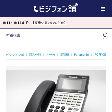
8/11～8/14まで
【夏季休業のお知らせ】
ビジフォン舗
|
商品分類
|
メーカ
|
電話機
|
Panasonic
|
IPOFFICE
|