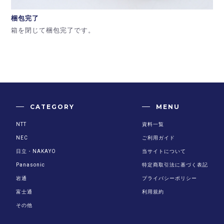
梱包完了
箱を閉じて梱包完了です。
CATEGORY
MENU
NTT
資料一覧
NEC
ご利用ガイド
日立・NAKAYO
当サイトについて
Panasonic
特定商取引法に基づく表記
岩通
プライバシーポリシー
富士通
利用規約
その他