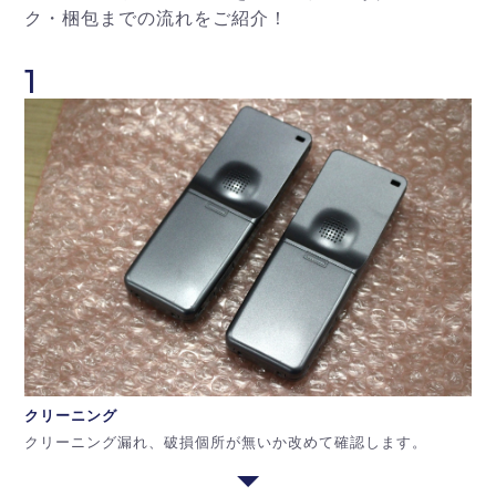
ク・梱包までの流れをご紹介！
1
クリーニング
クリーニング漏れ、破損個所が無いか改めて確認します。