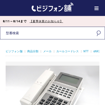
8/11～8/14まで
【夏季休業のお知らせ】
ビジフォン舗
|
商品分類
|
メーカ
|
カールコードレス
|
NTT
|
αNX2