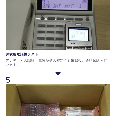
試験用電話機
テスト
アンテナとの認証、電波受信の安定性を確認後、通話試験を行
います。
5