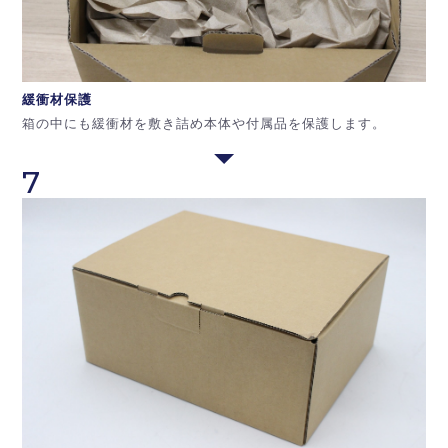
緩衝材保護
箱の中にも緩衝材を敷き詰め本体や付属品を保護します。
7