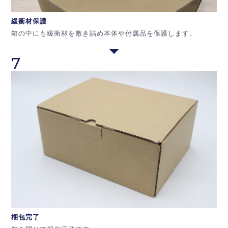
緩衝材保護
箱の中にも緩衝材を敷き詰め本体や付属品を保護します。
7
梱包完了