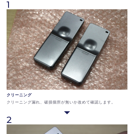
1
クリーニング
クリーニング漏れ、破損個所が無いか改めて確認します。
2