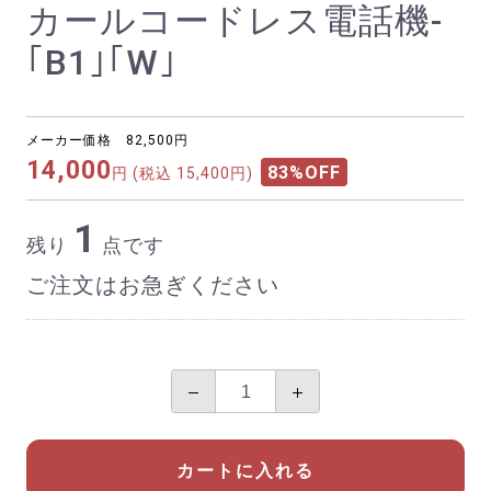
カールコードレス電話機-
｢B1｣｢W｣
メーカー価格 82,500円
14,000
83%OFF
円
(税込 15,400円)
1
残り
点です
ご注文はお急ぎください
カートに入れる