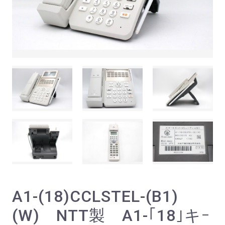
A1-(18)CCLSTEL-(B1)
(W) NTT製 A1-｢18｣キｰ