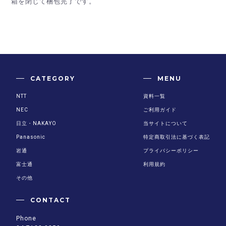
箱を閉じて梱包完了です。
CATEGORY
MENU
NTT
資料一覧
NEC
ご利用ガイド
日立・NAKAYO
当サイトについて
Panasonic
特定商取引法に基づく表記
岩通
プライバシーポリシー
富士通
利用規約
その他
CONTACT
Phone