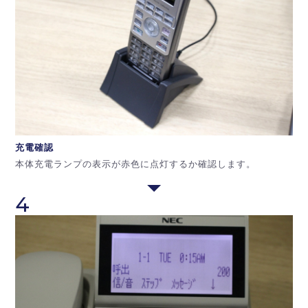
充電確認
本体充電ランプの表示が赤色に点灯するか確認します。
4