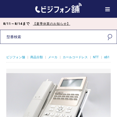
8/11～8/14まで
【夏季休業のお知らせ】
ビジフォン舗
|
商品分類
|
メーカ
|
カールコードレス
|
NTT
|
αB1