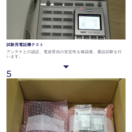
試験用電話機
テスト
アンテナとの認証、電波受信の安定性を確認後、通話試験を行
います。
5