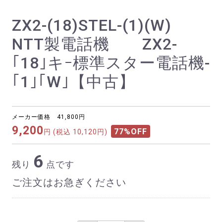
ZX2-(18)STEL-(1)(W)
NTT製電話機 ZX2-
｢18｣キｰ標準スター電話機-
｢1｣｢W｣【中古】
メーカー価格 41,800円
9,200
77%OFF
円
(税込 10,120円)
6
残り
点です
ご注文はお急ぎください