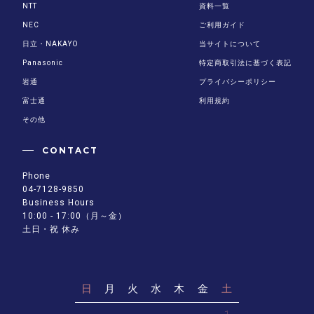
NTT
資料一覧
NEC
ご利用ガイド
日立・NAKAYO
当サイトについて
Panasonic
特定商取引法に基づく表記
岩通
プライバシーポリシー
富士通
利用規約
その他
CONTACT
Phone
04-7128-9850
Business Hours
10:00 - 17:00（月～金）
土日・祝 休み
日
月
火
水
木
金
土