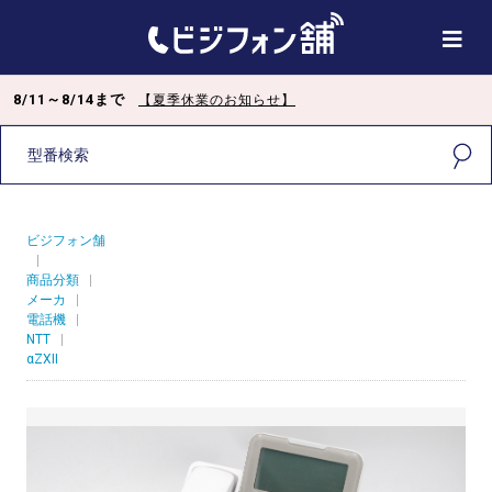
8/11～8/14まで
【夏季休業のお知らせ】
ビジフォン舗
|
商品分類
|
メーカ
|
電話機
|
NTT
|
αZXII