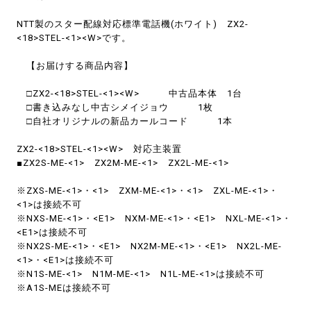
NTT製のスター配線対応標準電話機(ホワイト) ZX2-
<18>STEL-<1><W>です。
【お届けする商品内容】
□ZX2-<18>STEL-<1><W> 中古品本体 1台
□書き込みなし中古シメイジョウ 1枚
□自社オリジナルの新品カールコード 1本
ZX2-<18>STEL-<1><W> 対応主装置
■ZX2S-ME-<1> ZX2M-ME-<1> ZX2L-ME-<1>
※ZXS-ME-<1>・<1> ZXM-ME-<1>・<1> ZXL-ME-<1>・
<1>は接続不可
※NXS-ME-<1>・<E1> NXM-ME-<1>・<E1> NXL-ME-<1>・
<E1>は接続不可
※NX2S-ME-<1>・<E1> NX2M-ME-<1>・<E1> NX2L-ME-
<1>・<E1>は接続不可
※N1S-ME-<1> N1M-ME-<1> N1L-ME-<1>は接続不可
※A1S-MEは接続不可