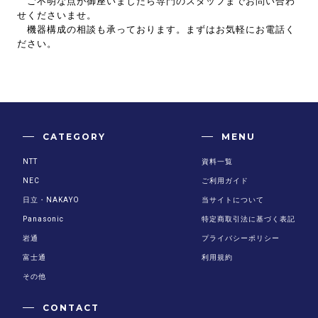
ご不明な点が御座いましたら専門のスタッフまでお問い合わ
せくださいませ。
機器構成の相談も承っております。まずはお気軽にお電話く
ださい。
CATEGORY
MENU
NTT
資料一覧
NEC
ご利用ガイド
日立・NAKAYO
当サイトについて
Panasonic
特定商取引法に基づく表記
岩通
プライバシーポリシー
富士通
利用規約
その他
CONTACT