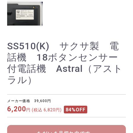
SS510(K) サクサ製 電
話機 18ボタンセンサー
付電話機 Astral（アスト
ラル）
メーカー価格 39,600円
6,200
84%OFF
円
(税込 6,820円)