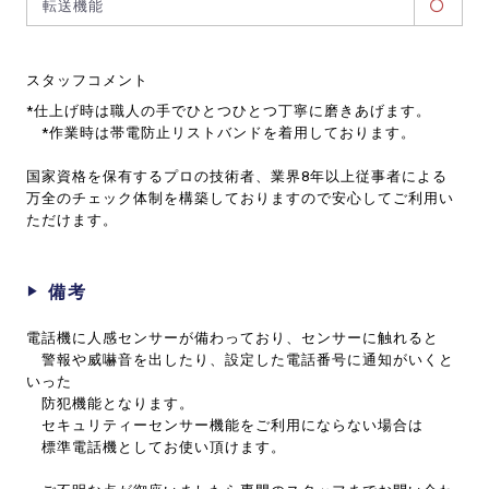
転送機能
スタッフコメント
*仕上げ時は職人の手でひとつひとつ丁寧に磨きあげます。
*作業時は帯電防止リストバンドを着用しております。
国家資格を保有するプロの技術者、業界8年以上従事者による
万全のチェック体制を構築しておりますので安心してご利用い
ただけます。
備考
電話機に人感センサーが備わっており、センサーに触れると
警報や威嚇音を出したり、設定した電話番号に通知がいくと
いった
防犯機能となります。
セキュリティーセンサー機能をご利用にならない場合は
標準電話機としてお使い頂けます。