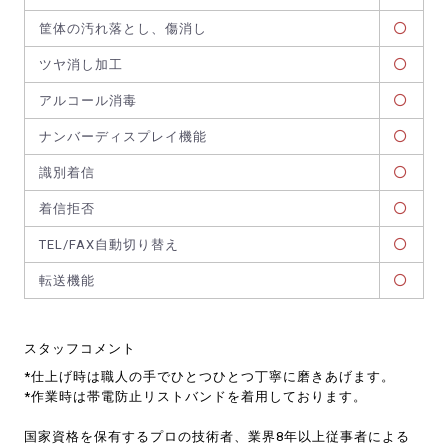
筐体の汚れ落とし、傷消し
ツヤ消し加工
アルコール消毒
ナンバーディスプレイ機能
識別着信
着信拒否
TEL/FAX自動切り替え
転送機能
スタッフコメント
*仕上げ時は職人の手でひとつひとつ丁寧に磨きあげます。
*作業時は帯電防止リストバンドを着用しております。
国家資格を保有するプロの技術者、業界8年以上従事者による