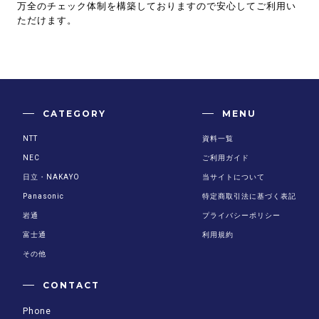
万全のチェック体制を構築しておりますので安心してご利用い
ただけます。
CATEGORY
MENU
NTT
資料一覧
NEC
ご利用ガイド
日立・NAKAYO
当サイトについて
Panasonic
特定商取引法に基づく表記
岩通
プライバシーポリシー
富士通
利用規約
その他
CONTACT
Phone