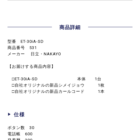
商品詳細
型番 ET-30iA-SD
商品番号 531
メーカー 日立・NAKAYO
【お届けする商品内容】
□ET-30iA-SD 本体 1台
□自社オリジナルの新品シメイジョウ 1枚
□自社オリジナルの新品カールコード 1本
仕様
ボタン数 30
電話帳 600