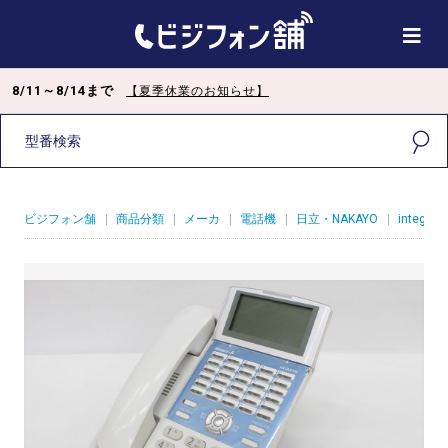
8/11～8/14まで
【夏季休業のお知らせ】
ビジフォン舗
|
商品分類
|
メーカ
|
電話機
|
日立・NAKAYO
|
integral-