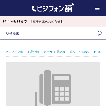
8/11～8/14まで
【夏季休業のお知らせ】
ビジフォン舗
|
商品分類
|
メーカ
|
電話機
|
日立・NAKAYO
|
integral-