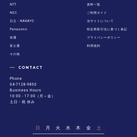
NTT
資料一覧
NEC
ご利用ガイド
日立・NAKAYO
当サイトについて
Panasonic
特定商取引法に基づく表記
岩通
プライバシーポリシー
富士通
利用規約
その他
CONTACT
Phone
04-7128-9850
Business Hours
10:00 - 17:00（月～金）
土日・祝 休み
日
月
火
水
木
金
土