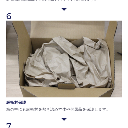
6
緩衝材保護
箱の中にも緩衝材を敷き詰め本体や付属品を保護します。
7