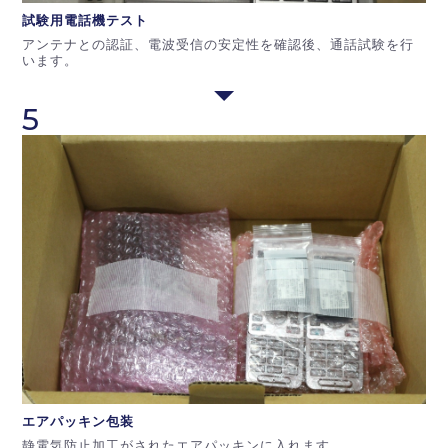
試験用電話機
テスト
アンテナとの認証、電波受信の安定性を確認後、通話試験を行
います。
5
エアパッキン
包装
静電気防止加工がされたエアパッキンに入れます。