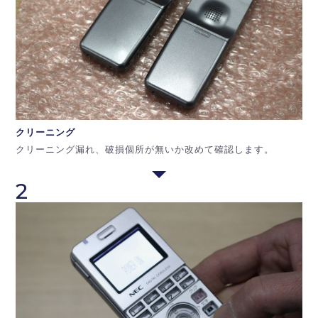
クリーニング
クリーニング漏れ、破損個所が無いか改めて確認します。
2