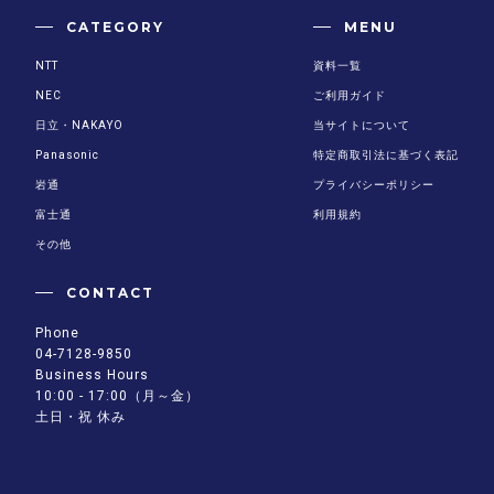
CATEGORY
MENU
NTT
資料一覧
NEC
ご利用ガイド
日立・NAKAYO
当サイトについて
Panasonic
特定商取引法に基づく表記
岩通
プライバシーポリシー
富士通
利用規約
その他
CONTACT
Phone
04-7128-9850
Business Hours
10:00 - 17:00（月～金）
土日・祝 休み