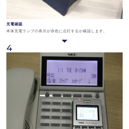
充電確認
本体充電ランプの表示が赤色に点灯するか確認します。
4