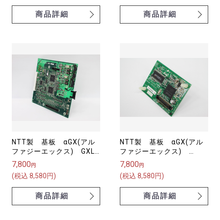
商品詳細
商品詳細
NTT製 基板 αGX(アル
NTT製 基板 αGX(アル
ファジーエックス) GXL-
ファジーエックス)
2IDSICOB/EU-(1)
GXSM-IPEECSU-(1)
7,800
7,800
円
円
(税込 8,580円)
(税込 8,580円)
商品詳細
商品詳細