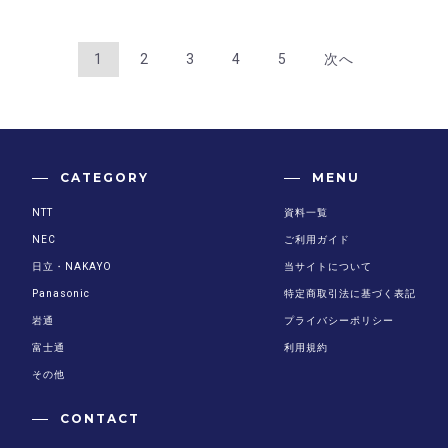
1
2
3
4
5
次へ
CATEGORY
MENU
NTT
資料一覧
NEC
ご利用ガイド
日立・NAKAYO
当サイトについて
Panasonic
特定商取引法に基づく表記
岩通
プライバシーポリシー
富士通
利用規約
その他
CONTACT