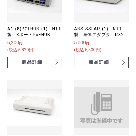
A1-(8)POLHUB-(1) NTT
ABS-SSLAP-(1) NTT
製 8ポートPoEHUB
製 単体アダプタ RX2
スター配線用
6,200
5,000
円
円
(税込 6,820円)
(税込 5,500円)
商品詳細
商品詳細