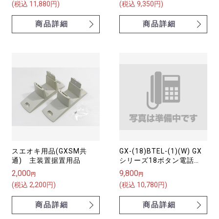
(税込 11,880円)
(税込 9,350円)
商品詳細
商品詳細
スエオキ用品(GXSM共
GX-(18)BTEL-(1)(W) GX
通) 主装置据置用品
シリーズ18ボタン電話
機 （バス配線用）
2,000
9,800
円
円
(税込 2,200円)
(税込 10,780円)
商品詳細
商品詳細