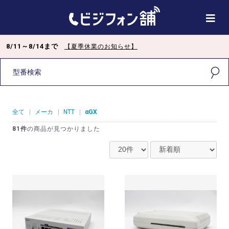
8/11～8/14まで
【夏季休業のお知らせ】
全て
|
メーカ
|
NTT
|
αGX
81件
の商品が見つかりました