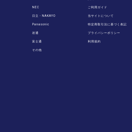
NEC
ご利用ガイド
日立・NAKAYO
当サイトについて
Panasonic
特定商取引法に基づく表記
岩通
プライバシーポリシー
富士通
利用規約
その他