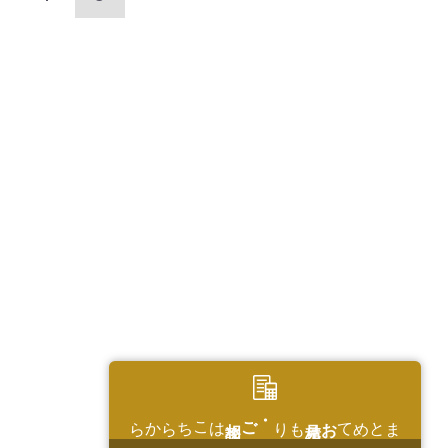
はこちらから
・ご相談
もり
お見積
まとめて