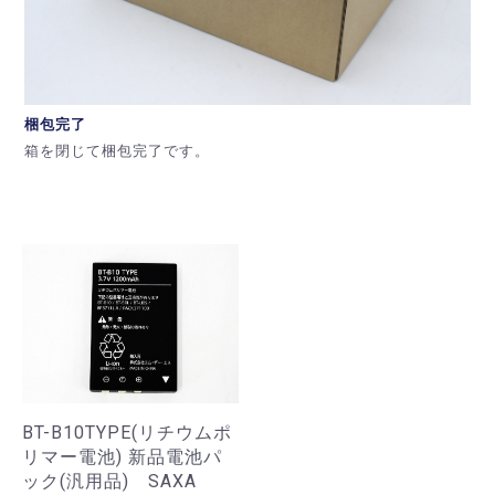
梱包完了
箱を閉じて梱包完了です。
BT-B10TYPE(リチウムポ
リマー電池) 新品電池パ
ック(汎用品) SAXA