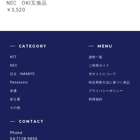
NEC OKI互換品
￥3,520
CATEGORY
MENU
NTT
資料一覧
NEC
ご利用ガイド
日立・NAKAYO
当サイトについて
Panasonic
特定商取引法に基づく表記
岩通
プライバシーポリシー
富士通
利用規約
その他
CONTACT
Phone
04-7128-9850