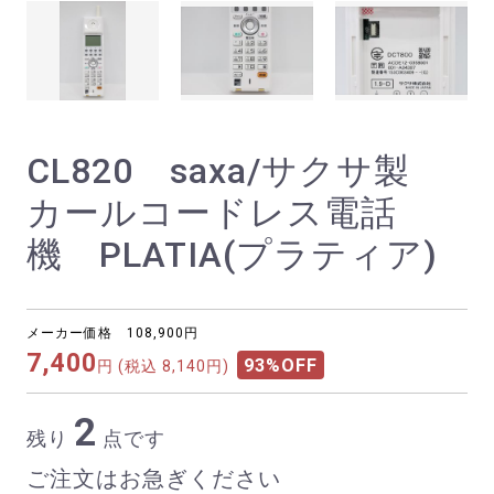
CL820 saxa/サクサ製
カールコードレス電話
機 PLATIA(プラティア)
メーカー価格 108,900円
7,400
93%OFF
円
(税込 8,140円)
2
残り
点です
ご注文はお急ぎください