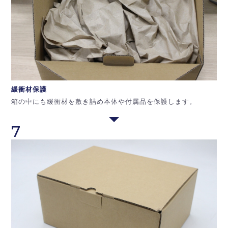
緩衝材保護
箱の中にも緩衝材を敷き詰め本体や付属品を保護します。
7