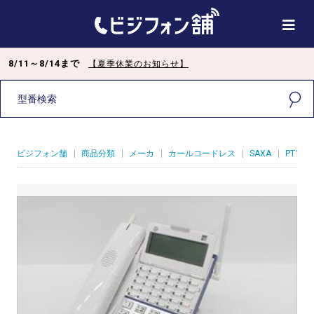
8/11～8/14まで
【夏季休業のお知らせ】
ビジフォン舗
|
商品分類
|
メーカ
|
カールコードレス
|
SAXA
|
PT1000