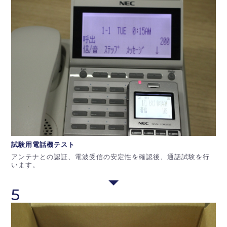
試験用電話機
テスト
アンテナとの認証、電波受信の安定性を確認後、通話試験を行
います。
5