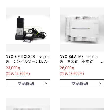
NYC-8iF-DCLS2B ナカヨ
NYC-SiLA-ME ナカヨ
製 シングルゾーンDECT
製 主装置（基本架）
コードレス電話機
S-integral
23,000
26,000
円
円
(税込 25,300円)
(税込 28,600円)
商品詳細
商品詳細