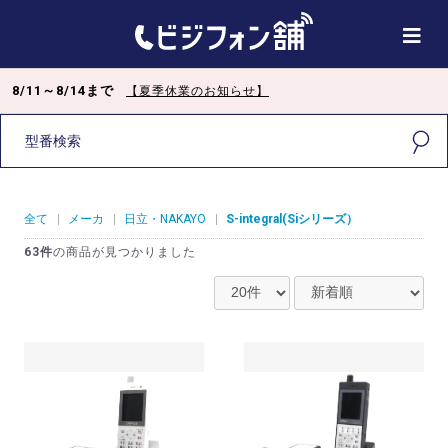
8/11～8/14まで
【夏季休業のお知らせ】
全て
|
メーカ
|
日立・NAKAYO
|
S-integral(Siシリーズ）
63件
の商品が見つかりました