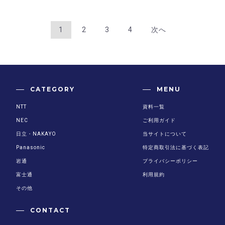
1
2
3
4
次へ
CATEGORY
MENU
NTT
資料一覧
NEC
ご利用ガイド
日立・NAKAYO
当サイトについて
Panasonic
特定商取引法に基づく表記
岩通
プライバシーポリシー
富士通
利用規約
その他
CONTACT