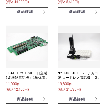
(税込 44,000円)
(税込 5,610円)
商品詳細
商品詳細
ET-6DC+2ST-SiL 日立製
NYC-8Si-DCLLB ナカヨ
6多機能電話機＋2単体電
製 コードレス電話機 S-
話機ユニット S-integral
integral
11,000
19,800
円
円
(税込 12,100円)
(税込 21,780円)
商品詳細
商品詳細