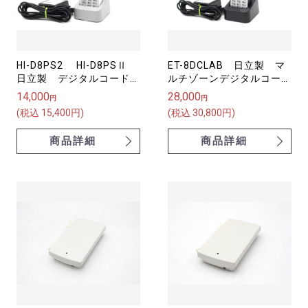
HI-D8PS2 HI-D8PSⅡ
ET-8DCLAB 日立製 マ
日立製 デジタルコードレ
ルチゾーンデジタルコード
ス電話機（マルチゾーン）
レス電話機
14,000
28,000
円
円
【中古】
(税込 15,400円)
(税込 30,800円)
商品詳細
商品詳細