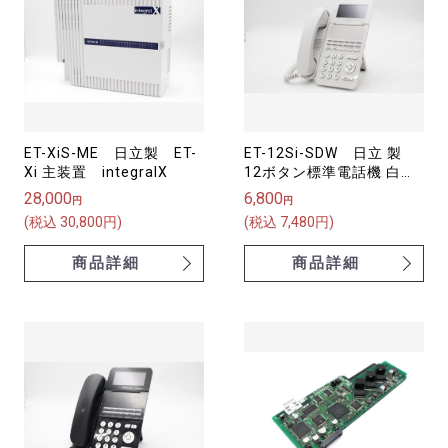
ET-XiS-ME 日立製 ET-
ET-12Si-SDW 日立 製
Xi 主装置 integralX
12ボタン標準電話機 白
S-integral
28,000
6,800
円
円
(税込 30,800円)
(税込 7,480円)
商品詳細
商品詳細