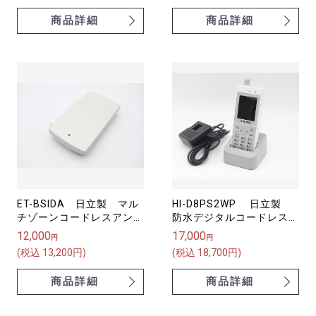
商品詳細
商品詳細
ET-BSIDA 日立製 マル
HI-D8PS2WP 日立製
チゾーンコードレスアンテ
防水デジタルコードレス電
ナ(ID) 管理接続装置【中
話機（マルチゾーン）
12,000
17,000
円
円
古】
(税込 13,200円)
(税込 18,700円)
商品詳細
商品詳細